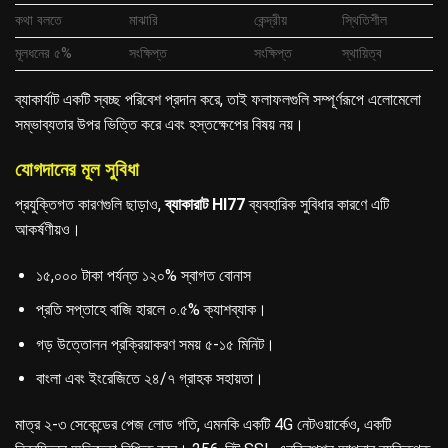
কথা বলতে
মাঝারি
কেন্দ্রীয়
স্থিতিশীল
মূলধনের ৫%
সংক্ষিপ্ত
সংক্ষিপ্ত
স্থায়িত্ব
ব্যাকার্যাট একটি স্বচ্ছ পরিবেশ প্রদান করে, তাই ফলাফলগুলি সম্পূর্ণরূপে এলোমেলো
সম্ভাব্যতার উপর ভিত্তি করে এবং হস্তক্ষেপের বিষয় নয়।
যোগদানের মূল সুবিধা
প্রযুক্তিগত কারণগুলি ছাড়াও,
ব্যাকারাট HI77
ব্যবহারিক সুবিধার কারণে এটি
আকর্ষণীয়ও।
১৫,০০০ টাকা পর্যন্ত ১২০% স্বাগত বোনাস
প্রতি সপ্তাহে বাজি হারলে ০.৫% ক্যাশব্যাক।
গড় উত্তোলন প্রক্রিয়াকরণ সময় ৫-১৫ মিনিট।
বাংলা এবং ইংরেজিতে ২৪/৭ গ্রাহক সহায়তা।
মাত্র ২-৩ সেকেন্ডের পেজ লোড গতি, এমনকি একটি 4G নেটওয়ার্কেও, একটি