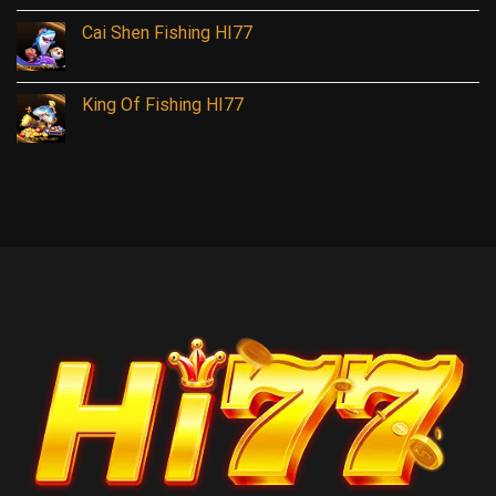
Cai Shen Fishing HI77
King Of Fishing HI77