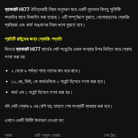
ব্যাকারাট HI77
ঐতিহ্যবাহী নিয়ম অনুসরণ করে একটি ন্যূনতম কিন্তু সুনির্দিষ্ট
পদ্ধতির সাথে ডিজাইন করা হয়েছে। এটি সম্পূর্ণরূপে বুঝতে, খেলোয়াড়দের স্কোরিং
প্রক্রিয়া এবং কার্ড অঙ্কনের নিয়ম গুলো বুঝতে হবে।
প্রতিটি রাউন্ডের জন্য স্কোরিং পদ্ধতি
ভিতরে
ব্যাকারাট HI77
কার্ডের মোট পয়েন্টের একক সংখ্যার উপর ভিত্তি করে স্কোর
গণনা করা হয়:
২ থেকে ৯ পর্যন্ত পাতা তাদের মান ধরে রাখে।
১০, জে, কিউ, কে কার্ডগুলিকে ০ পয়েন্ট হিসেবে গণনা করা হবে।
কার্ড এস ১ পয়েন্ট হিসেবে গণনা করা হয়।
যদি মোট স্কোর ৯ এর বেশি হয়, তাহলে শেষ সংখ্যাটি ব্যবহার করা হবে।
এখানে একটি নির্দিষ্ট উদাহরণ দেওয়া হল:
প্যাক
মোট প্রকৃত স্কোর
শেষ বিন্দু