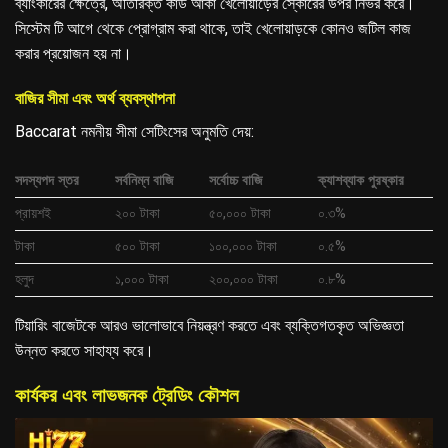
ব্যাংকারের ক্ষেত্রে, অতিরিক্ত কার্ড আঁকা খেলোয়াড়ের স্কোরের উপর নির্ভর করে।
সিস্টেম টি আগে থেকে প্রোগ্রাম করা থাকে, তাই খেলোয়াড়কে কোনও জটিল কাজ
করার প্রয়োজন হয় না।
বাজির সীমা এবং অর্থ ব্যবস্থাপনা
Baccarat নমনীয় সীমা সেটিংসের অনুমতি দেয়:
সদস্যপদ স্তর
সর্বনিম্ন বাজি
সর্বোচ্চ বাজি
ক্যাশব্যাক পুরষ্কার
প্রায়শই
২০০ টাকা
৫০,০০০ টাকা
০.৩%
টাকা
৫০০ টাকা
১০০,০০০ টাকা
০.৫%
হলুদ
১,০০০ টাকা
২০০,০০০ টাকা
০.৮%
টিয়ারিং বাজেটকে আরও ভালোভাবে নিয়ন্ত্রণ করতে এবং ব্যক্তিগতকৃত অভিজ্ঞতা
উন্নত করতে সাহায্য করে।
কার্যকর এবং লাভজনক ট্রেডিং কৌশল